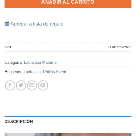
AÑADIR AL CARRITO
Agregar a lista de regalo
SKU:
8710103867685
Categoría:
Lactancia Materna
Etiquetas:
Lactancia
,
Philips Avent
DESCRIPCIÓN