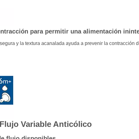
ontracción para permitir una alimentación inin
 segura y la textura acanalada ayuda a prevenir la contracción d
Flujo Variable Anticólico
de flujo disponibles