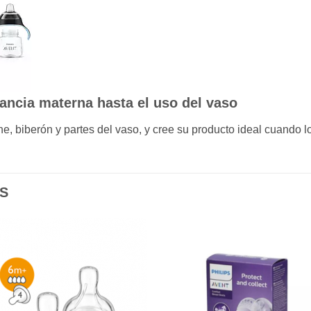
ancia materna hasta el uso del vaso
e, biberón y partes del vaso, y cree su producto ideal cuando l
S