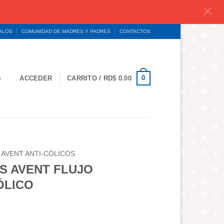
GALOS
COMUNIDAD DE MADRES Y PADRES
CONTACTOS
0
S
ACCEDER
CARRITO /
RD$
0.00
 AVENT ANTI-CÓLICOS
PS AVENT FLUJO
ÓLICO