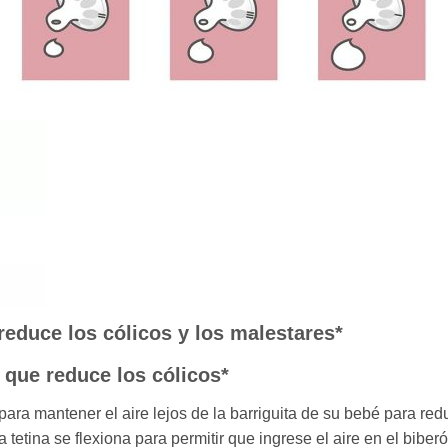
educe los cólicos y los malestares*
 que reduce los cólicos*
ara mantener el aire lejos de la barriguita de su bebé para reduc
 tetina se flexiona para permitir que ingrese el aire en el biberón