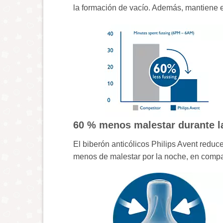
la formación de vacío. Además, mantiene el 
60 % menos malestar durante l
El biberón anticólicos Philips Avent redu
menos de malestar por la noche, en compa