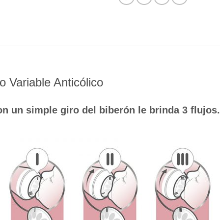
o Variable Anticólico
on un simple giro del biberón le brinda 3 flujo