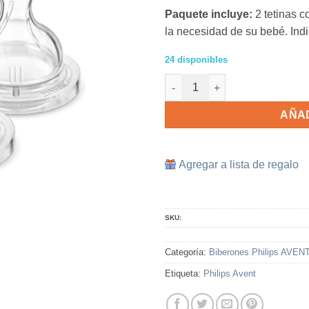
Paquete incluye:
2 tetinas c
la necesidad de su bebé. Ind
24 disponibles
2 Tetinas Philips AVENT Flujo 
AÑAD
Agregar a lista de regalo
SKU:
Categoría:
Biberones Philips AVENT
Etiqueta:
Philips Avent