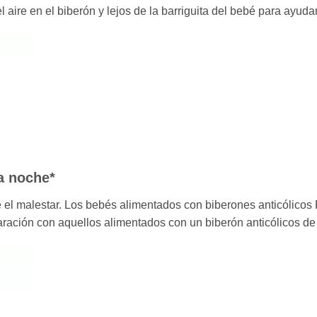
aire en el biberón y lejos de la barriguita del bebé para ayudar 
a noche*
ce el malestar. Los bebés alimentados con biberones anticólico
ración con aquellos alimentados con un biberón anticólicos de