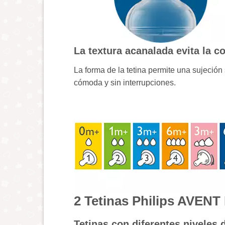
La textura acanalada evita la c
La forma de la tetina permite una sujeción
cómoda y sin interrupciones.
2 Tetinas Philips AVENT 
Tetinas con diferentes niveles 