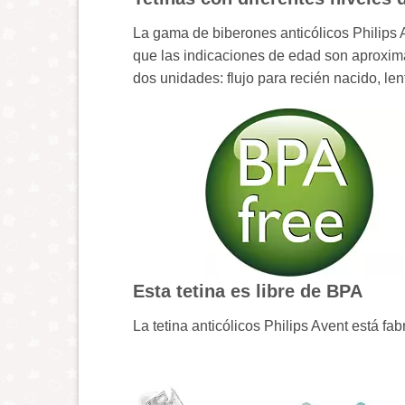
La gama de biberones anticólicos Philips A
que las indicaciones de edad son aproxima
dos unidades: flujo para recién nacido, len
Esta tetina es libre de BPA
La tetina anticólicos Philips Avent está fa