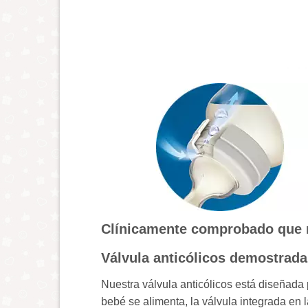
Clínicamente comprobado que r
Válvula anticólicos demostrada
Nuestra válvula anticólicos está diseñada p
bebé se alimenta, la válvula integrada en la