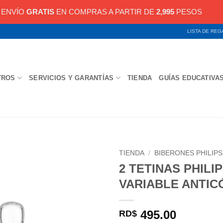
ENVÍO
GRATIS
EN COMPRAS A PARTIR DE
2,995
PESOS
LISTA DE RE
TROS
SERVICIOS Y GARANTÍAS
TIENDA
GUÍAS EDUCATIVA
TIENDA
/
BIBERONES PHILIPS
2 TETINAS PHILI
VARIABLE ANTIC
495.00
RD$