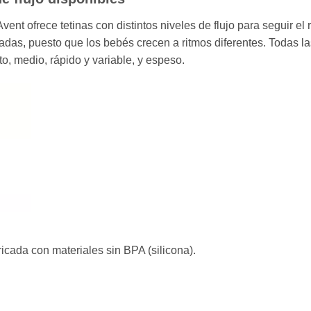
vent ofrece tetinas con distintos niveles de flujo para seguir e
das, puesto que los bebés crecen a ritmos diferentes. Todas la
to, medio, rápido y variable, y espeso.
bricada con materiales sin BPA (silicona).