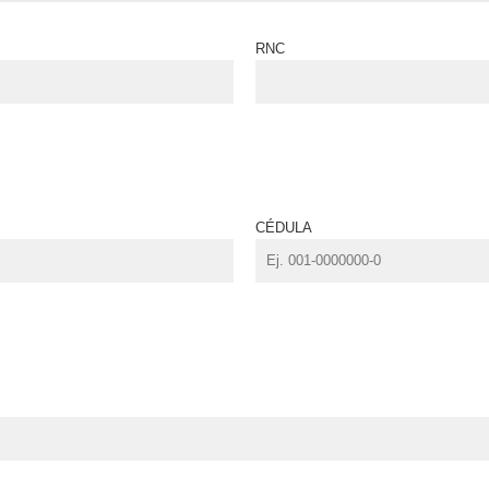
RNC
CÉDULA