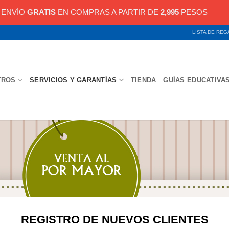
ENVÍO
GRATIS
EN COMPRAS A PARTIR DE
2,995
PESOS
LISTA DE RE
TROS
SERVICIOS Y GARANTÍAS
TIENDA
GUÍAS EDUCATIVA
REGISTRO DE NUEVOS CLIENTES