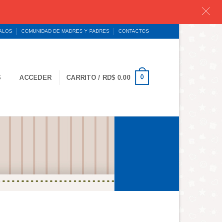
GALOS
COMUNIDAD DE MADRES Y PADRES
CONTACTOS
0
S
ACCEDER
CARRITO /
RD$
0.00