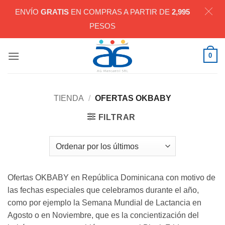
ENVÍO
GRATIS
EN COMPRAS A PARTIR DE
2,995
PESOS
Saltar
0
al
contenido
TIENDA
/
OFERTAS OKBABY
FILTRAR
Ofertas OKBABY en República Dominicana con motivo de
las fechas especiales que celebramos durante el año,
como por ejemplo la Semana Mundial de Lactancia en
Agosto o en Noviembre, que es la concientización del