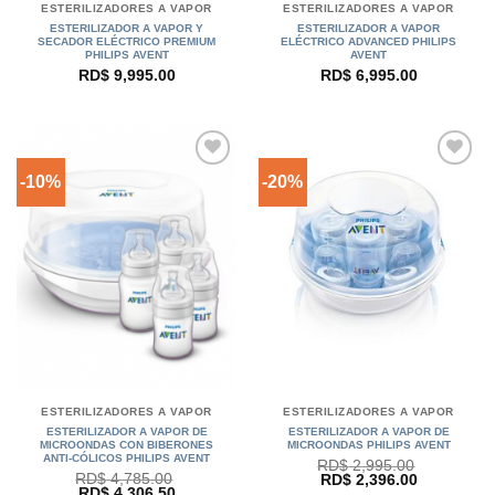
ESTERILIZADORES A VAPOR
ESTERILIZADORES A VAPOR
ESTERILIZADOR A VAPOR Y
ESTERILIZADOR A VAPOR
SECADOR ELÉCTRICO PREMIUM
ELÉCTRICO ADVANCED PHILIPS
PHILIPS AVENT
AVENT
RD$
9,995.00
RD$
6,995.00
-10%
-20%
ESTERILIZADORES A VAPOR
ESTERILIZADORES A VAPOR
ESTERILIZADOR A VAPOR DE
ESTERILIZADOR A VAPOR DE
MICROONDAS CON BIBERONES
MICROONDAS PHILIPS AVENT
ANTI-CÓLICOS PHILIPS AVENT
RD$
2,995.00
RD$
4,785.00
El
El
RD$
2,396.00
El
El
RD$
4,306.50
precio
precio