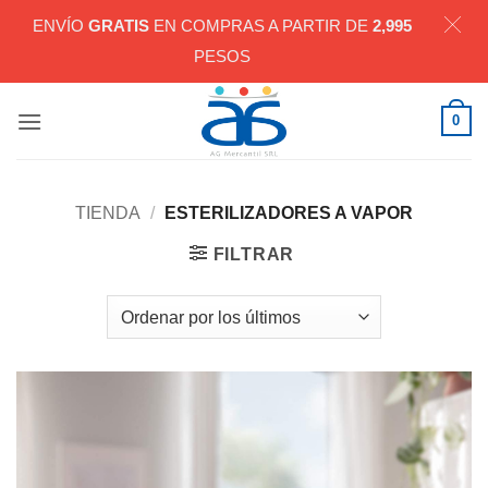
ENVÍO
GRATIS
EN COMPRAS A PARTIR DE
2,995
PESOS
Saltar
0
al
contenido
TIENDA
/
ESTERILIZADORES A VAPOR
FILTRAR