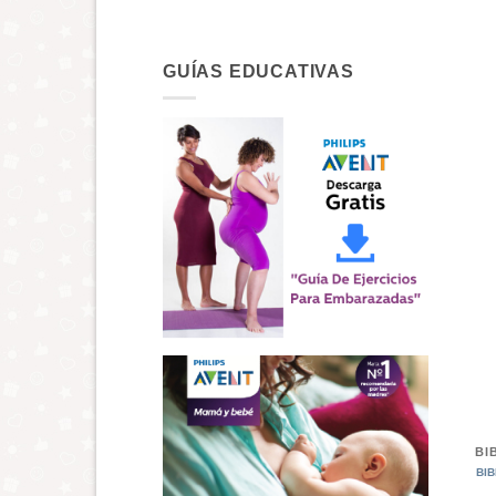
GUÍAS EDUCATIVAS
+
BI
BIB