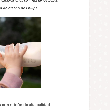
s exploraciones con IRM de los bebés
o de diseño de Philips.
 con silicón de alta calidad.