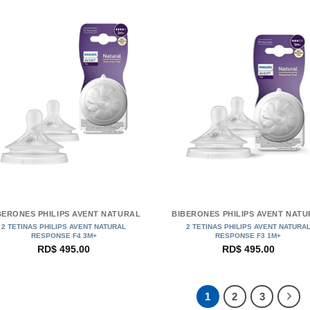
+
BERONES PHILIPS AVENT NATURAL
BIBERONES PHILIPS AVENT NAT
2 TETINAS PHILIPS AVENT NATURAL
2 TETINAS PHILIPS AVENT NATURA
RESPONSE F4 3M+
RESPONSE F3 1M+
RD$
495.00
RD$
495.00
1
2
3