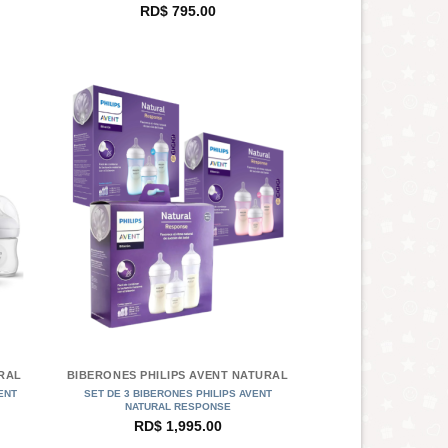
RD$
795.00
+
URAL
BIBERONES PHILIPS AVENT NATURAL
ENT
SET DE 3 BIBERONES PHILIPS AVENT
NATURAL RESPONSE
RD$
1,995.00