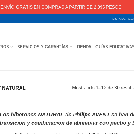
ENVÍO
GRATIS
EN COMPRAS A PARTIR DE
2,995
PESOS
LISTA DE RE
TROS
SERVICIOS Y GARANTÍAS
TIENDA
GUÍAS EDUCATIVA
Mostrando 1–12 de 30 result
T NATURAL
Los biberones NATURAL de
Philips AVENT
se han di
transición y combinación de alimentar con pecho y 