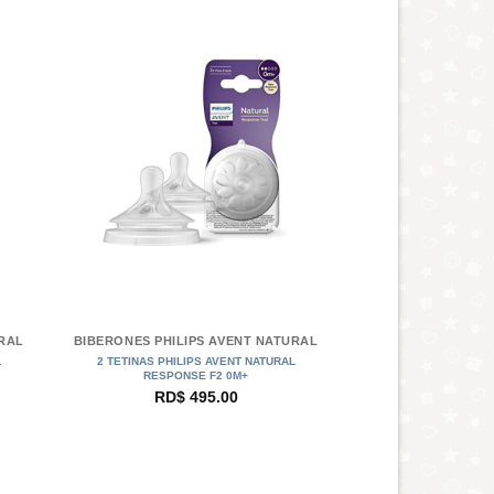
+
URAL
BIBERONES PHILIPS AVENT NATURAL
L
2 TETINAS PHILIPS AVENT NATURAL
RESPONSE F2 0M+
RD$
495.00