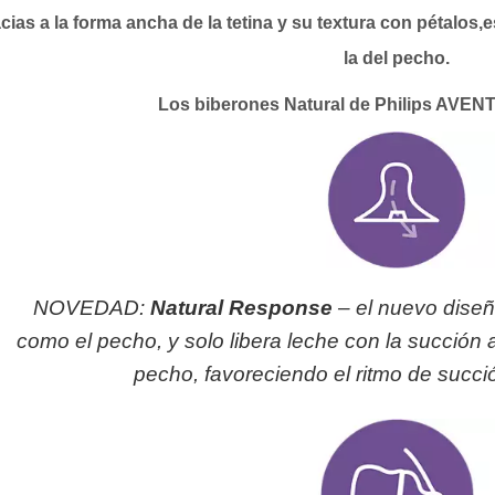
cias a la forma ancha de la tetina y su textura con pétalos,e
la del pecho.
Los biberones Natural de Philips AVEN
NOVEDAD:
Natural Response
– el nuevo diseño
como el pecho, y solo libera leche con la succión 
pecho, favoreciendo el ritmo de succió