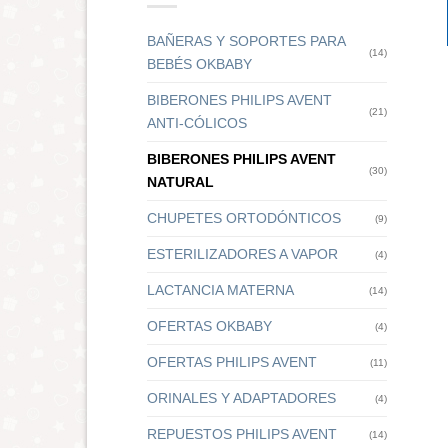
BAÑERAS Y SOPORTES PARA
(14)
BEBÉS OKBABY
BIBERONES PHILIPS AVENT
(21)
ANTI-CÓLICOS
BIBERONES PHILIPS AVENT
(30)
NATURAL
CHUPETES ORTODÓNTICOS
(9)
ESTERILIZADORES A VAPOR
(4)
LACTANCIA MATERNA
(14)
OFERTAS OKBABY
(4)
OFERTAS PHILIPS AVENT
(11)
ORINALES Y ADAPTADORES
(4)
REPUESTOS PHILIPS AVENT
(14)