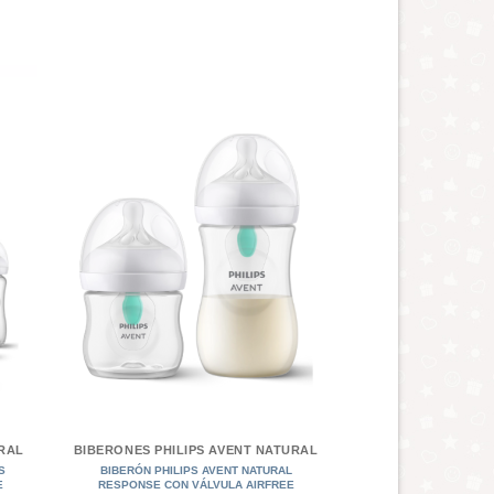
+
URAL
BIBERONES PHILIPS AVENT NATURAL
S
BIBERÓN PHILIPS AVENT NATURAL
E
RESPONSE CON VÁLVULA AIRFREE