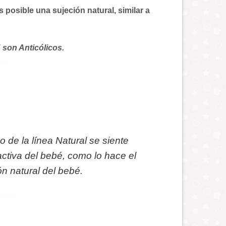
s posible una sujeción natural, similar a
T
son Anticólicos.
 de la línea Natural se siente
activa del bebé, como lo hace el
n natural del bebé.