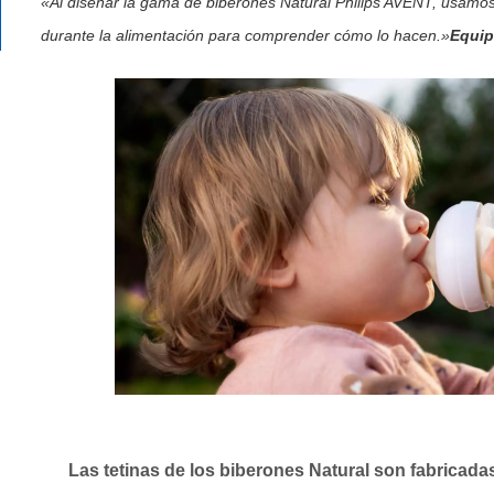
«Al diseñar la gama de biberones Natural Philips AVENT, usamo
durante la alimentación para comprender cómo lo hacen.»
Equip
Las tetinas de los biberones Natural son fabricadas