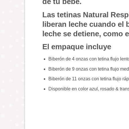
de tu bebé.
Las tetinas Natural Res
liberan leche cuando el
leche se detiene, como e
El empaque incluye
Biberón de 4 onzas con tetina flujo lent
Biberón de 9 onzas con tetina flujo med
Biberón de 11 onzas con tetina flujo rá
Disponible en color azul, rosado & tran