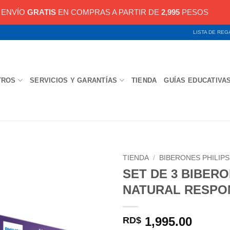
ENVÍO
GRATIS
EN COMPRAS A PARTIR DE
2,995
PESOS
LISTA DE RE
TROS
SERVICIOS Y GARANTÍAS
TIENDA
GUÍAS EDUCATIVA
TIENDA
/
BIBERONES PHILIP
SET DE 3 BIBERO
NATURAL RESPO
1,995.00
RD$