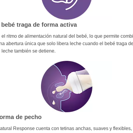
l bebé traga de forma activa
 el ritmo de alimentación natural del bebé, lo que permite combi
 una abertura única que solo libera leche cuando el bebé traga d
de leche también se detiene.
 forma de pecho
tural Response cuenta con tetinas anchas, suaves y flexibles, d