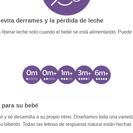
 evita derrames y la pérdida de leche
a liberar leche solo cuando el bebé se está alimentando. Puede 
o para su bebé
y se desarrolla a su propio ritmo. Diseñamos toda una variedad
 su biberón. Todas las tetinas de respuesta natural están hechas