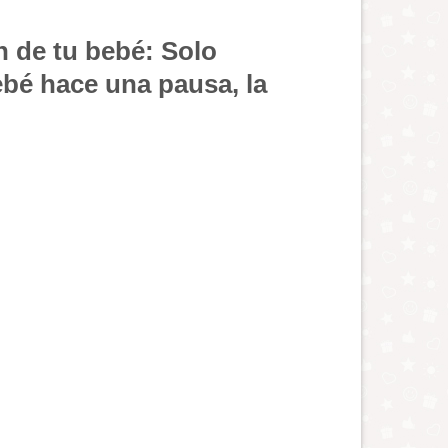
n de tu bebé:
Solo
ebé hace una pausa, la