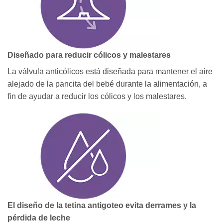
Diseñado para reducir cólicos y malestares
La válvula anticólicos está diseñada para mantener el aire
alejado de la pancita del bebé durante la alimentación, a
fin de ayudar a reducir los cólicos y los malestares.
El diseño de la tetina antigoteo evita derrames y la
pérdida de leche