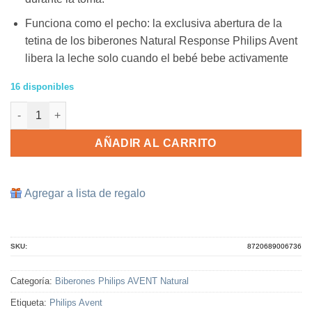
Funciona como el pecho:
la exclusiva abertura de la
tetina de los biberones Natural Response Philips Avent
libera la leche solo cuando el bebé bebe activamente
16 disponibles
2 Biberones Philips AVENT 9 onzas Natural Response cantidad
AÑADIR AL CARRITO
Agregar a lista de regalo
SKU:
8720689006736
Categoría:
Biberones Philips AVENT Natural
Etiqueta:
Philips Avent