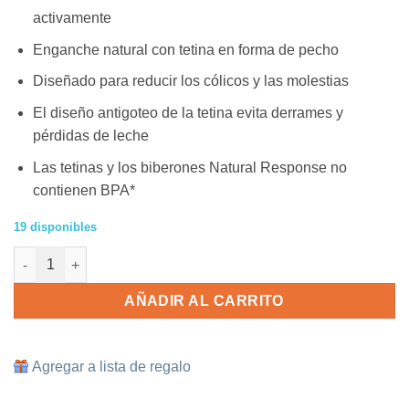
activamente
Enganche natural con tetina en forma de pecho
Diseñado para reducir los cólicos y las molestias
El diseño antigoteo de la tetina evita derrames y
pérdidas de leche
Las tetinas y los biberones Natural Response no
contienen BPA*
19 disponibles
2 Tetinas Philips AVENT NATURAL RESPONSE F6 6M+ cantidad
AÑADIR AL CARRITO
Agregar a lista de regalo