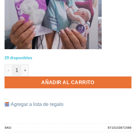
29 disponibles
Envases de Almacenamiento VIA Philips AVENT cantidad
AÑADIR AL CARRITO
Agregar a lista de regalo
SKU:
8710103671589