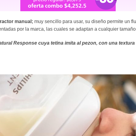
ractor manual;
muy sencillo para usar, su diseño permite un fl
tentadas por la marca, las cuales se adaptan a cualquier tamañ
ural Response cuya tetina imita al pezon, con una textura s