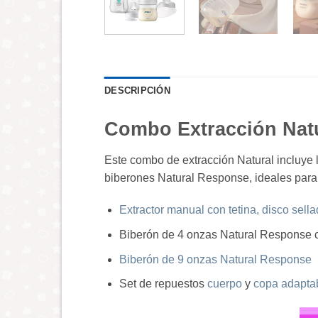
DESCRIPCIÓN
Combo Extracción Natu
Este combo de extracción Natural incluye 
biberones Natural Response, ideales para 
Extractor manual con tetina, disco sell
Biberón de 4 onzas Natural Response c
Biberón de 9 onzas Natural Response
Set de repuestos
cuerpo
y
copa adapta