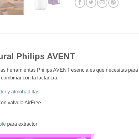
ral Philips AVENT
las herramientas Philips AVENT esenciales que necesitas para 
combinar con la lactancia.
ador y almohadillas
on valvula AirFree
ble
para extractor