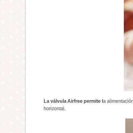
La válvula Airfree permite l
a alimentación
horizontal.