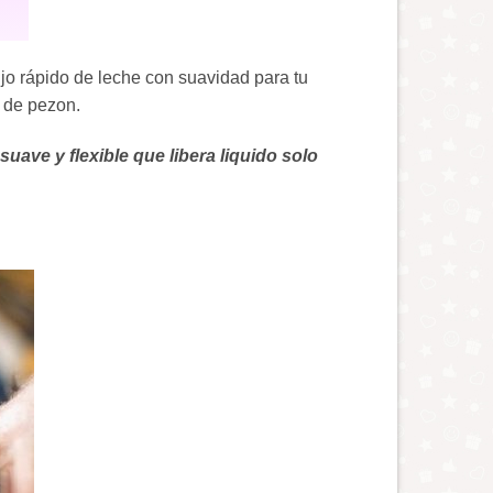
ujo rápido de leche con suavidad para tu
o de pezon.
uave y flexible que libera liquido solo