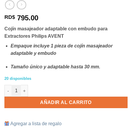
795.00
RD$
Cojín masajeador adaptable con embudo para
Extractores Philips AVENT
Empaque incluye 1 pieza de cojín masajeador
adaptable y embudo
Tamaño único y adaptable hasta 30 mm.
20 disponibles
Cojín masajeador adaptable con embudo para Extractores Phil
AÑADIR AL CARRITO
Agregar a lista de regalo