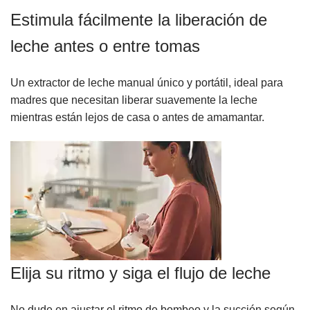
Estimula fácilmente la liberación de
leche antes o entre tomas
Un extractor de leche manual único y portátil, ideal para
madres que necesitan liberar suavemente la leche
mientras están lejos de casa o antes de amamantar.
Elija su ritmo y siga el flujo de leche
No dude en ajustar el ritmo de bombeo y la succión según