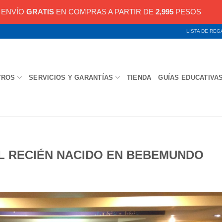
ENVÍO
GRATIS
EN COMPRAS A PARTIR DE
2,995
PESOS
LISTA DE RE
TROS
SERVICIOS Y GARANTÍAS
TIENDA
GUÍAS EDUCATIVA
EL RECIÉN NACIDO EN BEBEMUNDO