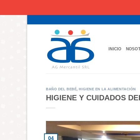
Saltar
al
contenido
INICIO
NOSO
BAÑO DEL BEBÉ
,
HIGIENE EN LA ALIMENTACIÓN
HIGIENE Y CUIDADOS D
04