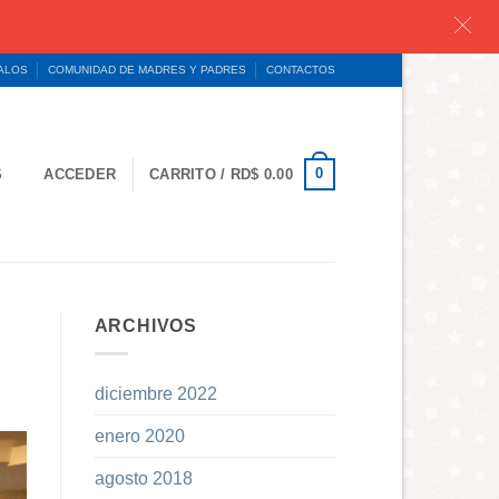
GALOS
COMUNIDAD DE MADRES Y PADRES
CONTACTOS
0
S
ACCEDER
CARRITO /
RD$
0.00
ARCHIVOS
diciembre 2022
enero 2020
agosto 2018