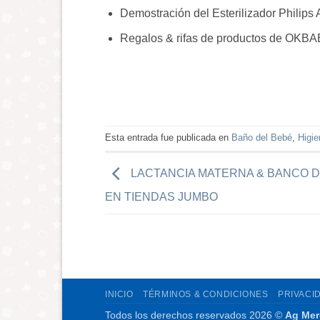
Demostración del Esterilizador Philips
Regalos & rifas de productos de OK
Esta entrada fue publicada en
Baño del Bebé
,
Higie
LACTANCIA MATERNA & BANCO 
EN TIENDAS JUMBO
INICIO
TÉRMINOS & CONDICIONES
PRIVACI
Todos los derechos reservados 2026 ©
Ag Mer