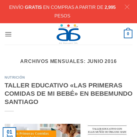
ENVÍO
GRATIS
EN COMPRAS A PARTIR DE
2,995
PESOS
Saltar
0
al
contenido
ARCHIVOS MENSUALES:
JUNIO 2016
NUTRICIÓN
TALLER EDUCATIVO «LAS PRIMERAS
COMIDAS DE MI BEBÉ» EN BEBEMUNDO
SANTIAGO
01
Jun