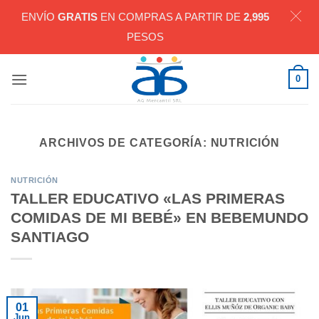
ENVÍO
GRATIS
EN COMPRAS A PARTIR DE
2,995
PESOS
Saltar
0
al
contenido
ARCHIVOS DE CATEGORÍA:
NUTRICIÓN
NUTRICIÓN
TALLER EDUCATIVO «LAS PRIMERAS
COMIDAS DE MI BEBÉ» EN BEBEMUNDO
SANTIAGO
01
Jun