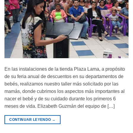
En las instalaciones de la tienda Plaza Lama, a propósito
de su feria anual de descuentos en su departamentos de
bebés, realizamos nuestro taller más solicitado por las
mamás, donde cubrimos los aspectos más importantes al
nacer el bebé y de su cuidado durante los primeros 6
meses de vida. Elizabeth Guzmán del equipo de […]
CONTINUAR LEYENDO
→