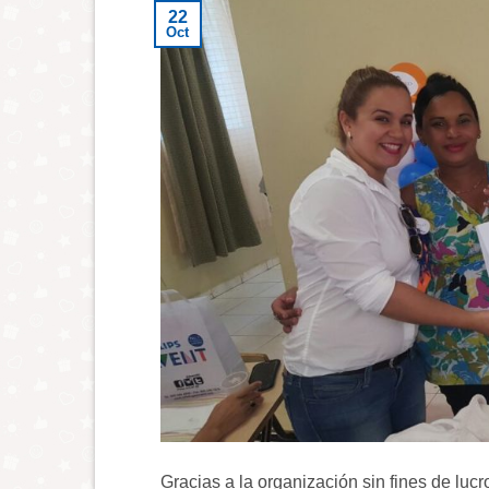
22
Oct
Gracias a la organización sin fines de l