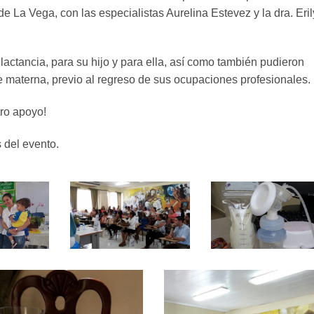
e La Vega, con las especialistas Aurelina Estevez y la dra. Eril
actancia, para su hijo y para ella, así como también pudieron
 materna, previo al regreso de sus ocupaciones profesionales.
tro apoyo!
 del evento.