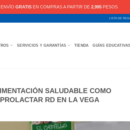
ENVÍO
GRATIS
EN COMPRAS A PARTIR DE
2,995
PESOS
LISTA DE RE
TROS
SERVICIOS Y GARANTÍAS
TIENDA
GUÍAS EDUCATIVA
LIMENTACIÓN SALUDABLE COMO
PROLACTAR RD EN LA VEGA