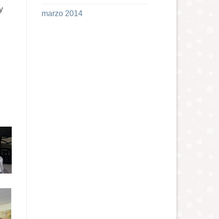
y
marzo 2014