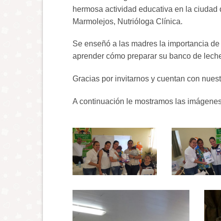
hermosa actividad educativa en la ciudad d
Marmolejos, Nutrióloga Clínica.
Se enseñó a las madres la importancia de l
aprender cómo preparar su banco de leche
Gracias por invitarnos y cuentan con nues
A continuación le mostramos las imágenes