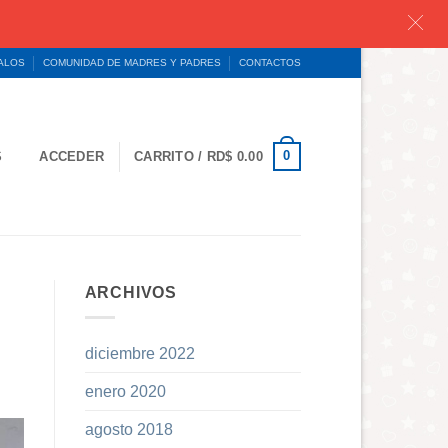
GALOS
COMUNIDAD DE MADRES Y PADRES
CONTACTOS
0
S
ACCEDER
CARRITO /
RD$
0.00
ARCHIVOS
diciembre 2022
enero 2020
agosto 2018