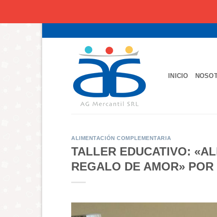
Saltar
al
contenido
INICIO
NOSO
ALIMENTACIÓN COMPLEMENTARIA
TALLER EDUCATIVO: «A
REGALO DE AMOR» POR 