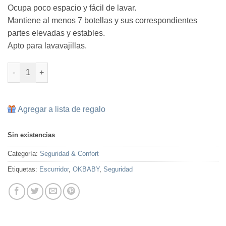
Ocupa poco espacio y fácil de lavar.
Mantiene al menos 7 botellas y sus correspondientes
partes elevadas y estables.
Apto para lavavajillas.
Escurridor de Biberones cantidad
Agregar a lista de regalo
Sin existencias
Categoría:
Seguridad & Confort
Etiquetas:
Escurridor
,
OKBABY
,
Seguridad