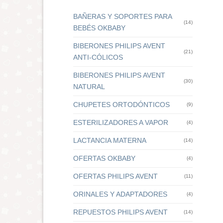
BAÑERAS Y SOPORTES PARA
(14)
BEBÉS OKBABY
BIBERONES PHILIPS AVENT
(21)
ANTI-CÓLICOS
BIBERONES PHILIPS AVENT
(30)
NATURAL
CHUPETES ORTODÓNTICOS
(9)
ESTERILIZADORES A VAPOR
(4)
LACTANCIA MATERNA
(14)
OFERTAS OKBABY
(4)
OFERTAS PHILIPS AVENT
(11)
ORINALES Y ADAPTADORES
(4)
REPUESTOS PHILIPS AVENT
(14)