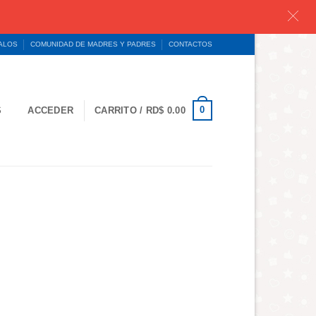
GALOS
COMUNIDAD DE MADRES Y PADRES
CONTACTOS
0
S
ACCEDER
CARRITO /
RD$
0.00