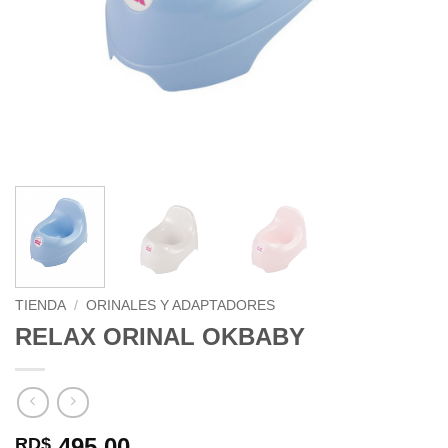
TIENDA
/
ORINALES Y ADAPTADORES
RELAX ORINAL OKBABY
495.00
RD$