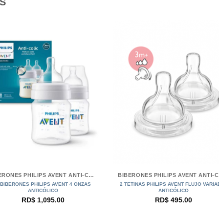
S
+
BIBERONES PHILIPS AVENT ANTI-CÓLICOS
B
 BIBERONES PHILIPS AVENT 4 ONZAS
2 TETINAS PHILIPS AVENT FLUJO VARIA
ANTICÓLICO
ANTICÓLICO
RD$
1,095.00
RD$
495.00