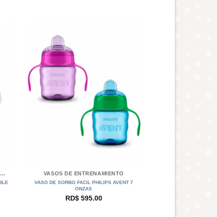
+
IBERONES PHILIPS AVENT ANTI-CÓLICOS
VASOS DE ENTRENAMIENTO
BLE
VASO DE SORBO FACIL PHILIPS AVENT 7
ONZAS
RD$
595.00