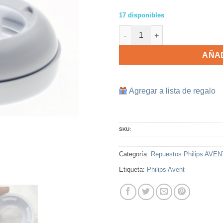
17 disponibles
Rosca Biberón Philips AVENT N
AÑAD
Agregar a lista de regalo
SKU:
Categoría:
Repuestos Philips AVEN
Etiqueta:
Philips Avent