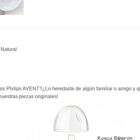
 Natural
tos Philips AVENT?¿Lo heredaste de algún familiar o amigo y 
uestras piezas originales!