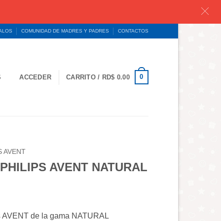
GALOS
COMUNIDAD DE MADRES Y PADRES
CONTACTOS
0
S
ACCEDER
CARRITO /
RD$
0.00
S AVENT
PHILIPS AVENT NATURAL
ips AVENT de la gama NATURAL