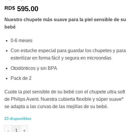
595.00
RD$
Nuestro chupete más suave para la piel sensible de su
bebé
0-6 meses
Con estuche especial para guardar los chupetes y para
esterilizar en forma fácil y segura en microondas
Otodónticos y sin BPA
Pack de 2
Cuide la piel sensible de su bebé con el chupete ultra soft
de Philips Avent. Nuestra cubierta flexible y súper suave*
se adapta a las curvas de las mejillas de su bebé.
23 disponibles
2 Chupetes Philips AVENT Ultra Soft 0-6 meses niños cantidad