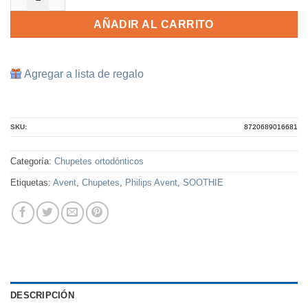
AÑADIR AL CARRITO
Agregar a lista de regalo
SKU:
8720689016681
Categoría:
Chupetes ortodónticos
Etiquetas:
Avent
,
Chupetes
,
Philips Avent
,
SOOTHIE
DESCRIPCIÓN