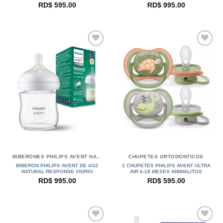
RD$
595.00
RD$
995.00
BIBERONES PHILIPS AVENT NATURAL
CHUPETES ORTODÓNTICOS
BIBERON PHILIPS AVENT DE 4OZ
2 CHUPETES PHILIPS AVENT ULTRA
NATURAL RESPONSE VIDRIO
AIR 6-18 MESES ANIMALITOS
RD$
995.00
RD$
595.00