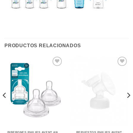
PRODUCTOS RELACIONADOS
BIBERONES PHILIPS AVENT ANTI-CÓLICOS
REPUESTOS PHILIPS AVENT