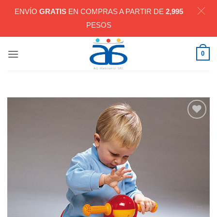
ENVÍO
GRATIS
EN COMPRAS A PARTIR DE
2,995
PESOS
Saltar
0
al
contenido