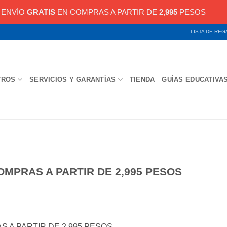
ENVÍO
GRATIS
EN COMPRAS A PARTIR DE
2,995
PESOS
LISTA DE RE
TROS
SERVICIOS Y GARANTÍAS
TIENDA
GUÍAS EDUCATIVA
OMPRAS A PARTIR DE 2,995 PESOS
S A PARTIR DE 2,995 PESOS