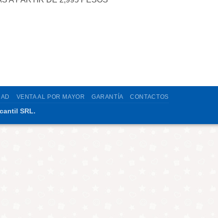
DAD
VENTA AL POR MAYOR
GARANTÍA
CONTACTOS
cantil SRL.