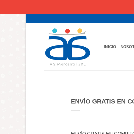
Saltar
al
contenido
INICIO
NOSO
ENVÍO GRATIS EN C
ENVÍO GRATIS EN COMPRA