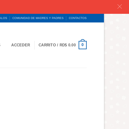
GALOS
COMUNIDAD DE MADRES Y PADRES
CONTACTOS
0
S
ACCEDER
CARRITO /
RD$
0.00