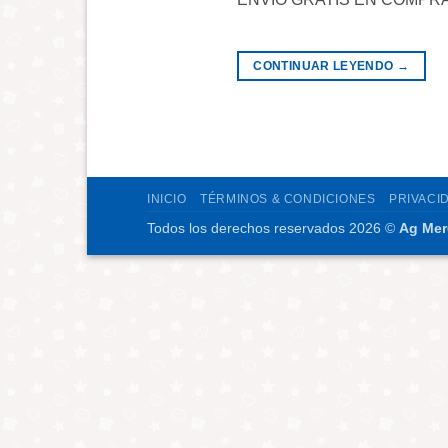
CONTINUAR LEYENDO
→
INICIO
TÉRMINOS & CONDICIONES
PRIVACI
Todos los derechos reservados 2026 ©
Ag Mer